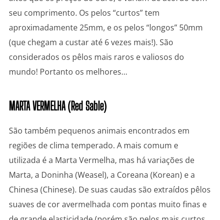
seu comprimento. Os pelos “curtos” tem
aproximadamente 25mm, e os pelos “longos” 50mm
(que chegam a custar até 6 vezes mais!). São
considerados os pêlos mais raros e valiosos do
mundo! Portanto os melhores…
MARTA VERMELHA (Red Sable)
São também pequenos animais encontrados em
regiões de clima temperado. A mais comum e
utilizada é a Marta Vermelha, mas há variações de
Marta, a Doninha (Weasel), a Coreana (Korean) e a
Chinesa (Chinese). De suas caudas são extraídos pêlos
suaves de cor avermelhada com pontas muito finas e
de grande elasticidade (porém são pelos mais curtos