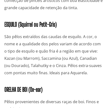
confecção de pincéis artísticos com boa elasticidade e
grande capacidade de retenção da tinta.
ESQUILO (Squirrel ou Petit-Gris)
São pêlos extraídos das caudas de esquilo. A cor, o
nome e a qualidade dos pelos variam de acordo com
o tipo de esquilo e quão fria é a região em que vive:
Kazan (ou Marrom), Saccamina (ou Azul), Canadian
(ou Dourado), Talahutky e o Cinza. Pêlos extra-suaves
com pontas muito finas. Ideais para Aquarela.
ORELHA DE BOI (Ox-ear)
Pêlos provenientes de diversas raças de boi. Finos e