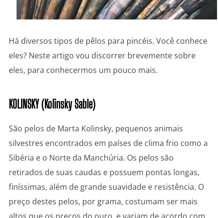
Há diversos tipos de pêlos para pincéis. Você conhece
eles? Neste artigo vou discorrer brevemente sobre
eles, para conhecermos um pouco mais.
KOLINSKY (Kolinsky Sable)
São pelos de Marta Kolinsky, pequenos animais
silvestres encontrados em países de clima frio como a
Sibéria e o Norte da Manchúria. Os pelos são
retirados de suas caudas e possuem pontas longas,
finíssimas, além de grande suavidade e resistência. O
preço destes pelos, por grama, costumam ser mais
altos que os preços do ouro, e variam de acordo com