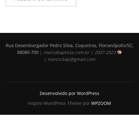
Rua Desembargador Pedro Silva, Coqueiros, Florianópolis/SC,
88080-700
|
marcobaptista.com.br | 2007-2023
| marco.bap@gmail.com
Desenvolvido por WordPress
Inspiro WordPress Theme por
WPZOOM