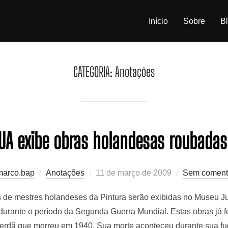
Início
Sobre
B
CATEGORIA:
Anotações
A exibe obras holandesas roubadas 
Postado
marco.bap
Anotações
11 de março de 2009
Sem coment
em
 de mestres holandeses da Pintura serão exibidas no Museu Ju
 durante o período da Segunda Guerra Mundial. Estas obras já 
rdã que morreu em 1940. Sua morte aconteceu durante sua fu