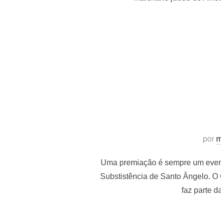
por
m
Uma premiação é sempre um evento
Substistência de Santo Ângelo. O 
faz parte 